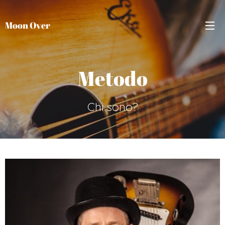
Moon Over
Metodo
Chi sono?