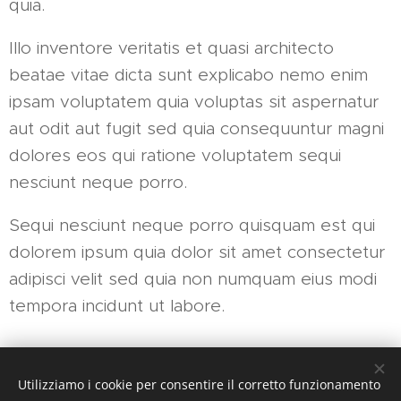
quia.
Illo inventore veritatis et quasi architecto
beatae vitae dicta sunt explicabo nemo enim
ipsam voluptatem quia voluptas sit aspernatur
aut odit aut fugit sed quia consequuntur magni
dolores eos qui ratione voluptatem sequi
nesciunt neque porro.
Sequi nesciunt neque porro quisquam est qui
dolorem ipsum quia dolor sit amet consectetur
adipisci velit sed quia non numquam eius modi
tempora incidunt ut labore.
Utilizziamo i cookie per consentire il corretto funzionamento