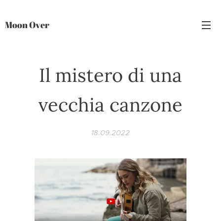
Moon Over
Il mistero di una
vecchia canzone
18.09.2022